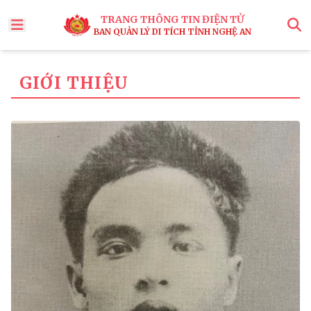
TRANG THÔNG TIN ĐIỆN TỬ
BAN QUẢN LÝ DI TÍCH TỈNH NGHỆ AN
x
Tìm
GIỚI THIỆU