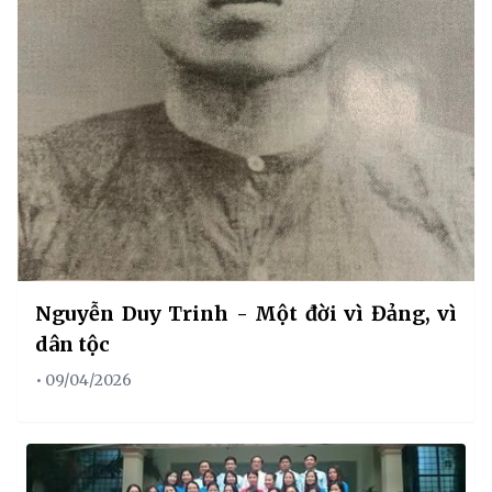
Nguyễn Duy Trinh - Một đời vì Đảng, vì
dân tộc
• 09/04/2026