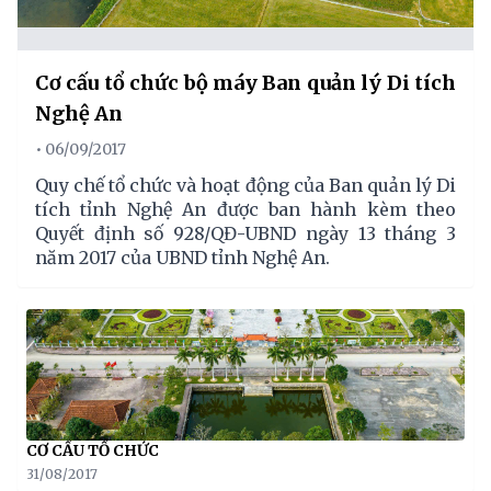
Cơ cấu tổ chức bộ máy Ban quản lý Di tích
Nghệ An
• 06/09/2017
Quy chế tổ chức và hoạt động của Ban quản lý Di
tích tỉnh Nghệ An được ban hành kèm theo
Quyết định số 928/QĐ-UBND ngày 13 tháng 3
năm 2017 của UBND tỉnh Nghệ An.
CƠ CẤU TỔ CHỨC
31/08/2017