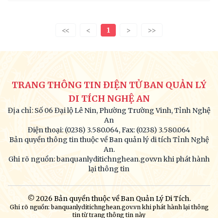
<<
<
1
>
>>
TRANG THÔNG TIN ĐIỆN TỬ BAN QUẢN LÝ
DI TÍCH NGHỆ AN
Địa chỉ: Số 06 Đại lộ Lê Nin, Phường Trường Vinh, Tỉnh Nghệ
An
Điện thoại: (0238) 3.580.064, Fax: (0238) 3.580.064
Bản quyền thông tin thuộc về Ban quản lý di tích Tỉnh Nghệ
An.
Ghi rõ nguồn: banquanlyditichnghean.gov.vn khi phát hành
lại thông tin
© 2026 Bản quyền thuộc về Ban Quản Lý Di Tích.
Ghi rõ nguồn: banquanlyditichnghean.gov.vn khi phát hành lại thông
tin từ trang thông tin này