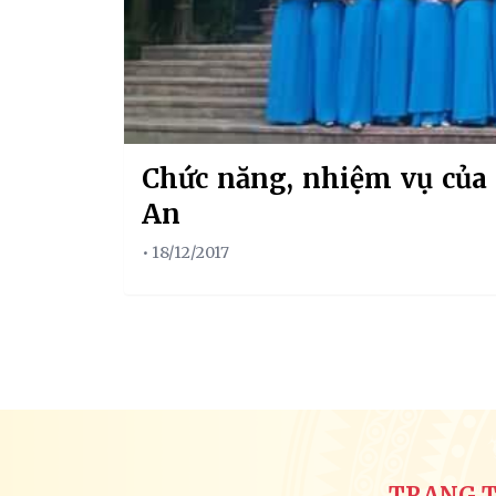
Chức năng, nhiệm vụ của 
An
• 18/12/2017
TRANG T