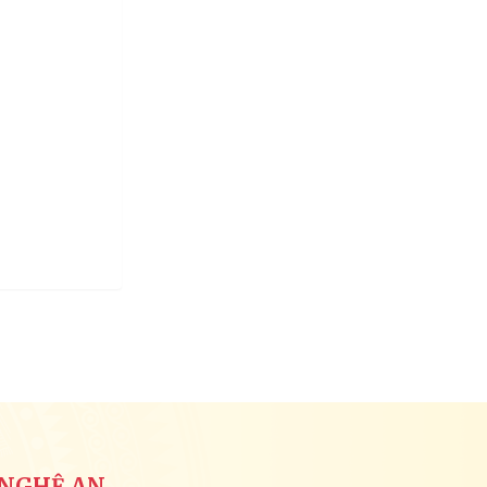
 NGHỆ AN