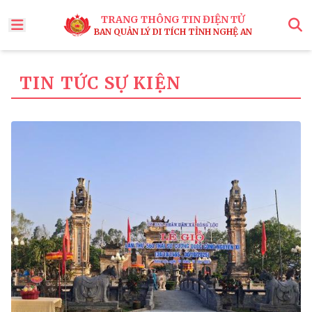
TRANG THÔNG TIN ĐIỆN TỬ
BAN QUẢN LÝ DI TÍCH TỈNH NGHỆ AN
x
Tìm
TIN TỨC SỰ KIỆN