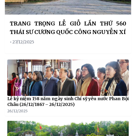
TRANG TRỌNG LỄ GIỖ LẦN THỨ 560
THÁI SƯ CƯƠNG QUỐC CÔNG NGUYỄN XÍ
• 27/12/2025
Lễ kỷ niệm 158 năm ngày sinh Chí sỹ yêu nước Phan Bội
Châu (26/12/1867 – 26/12/2025)
26/12/2025