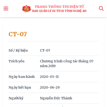
TRANG THÔNG TIN ĐIỆN TỬ
BAN QUẢN LÝ DI TÍCH TỈNH NGHỆ AN
x
Tìm
CT-07
Số / Ký hiệu
CT-07
Trích yếu
Chương trình công tác tháng 07
năm 2019
Ngày ban hành
2020-05-31
Ngày hết hạn
2020-06-29
Người ký
Nguyễn Đức Thành