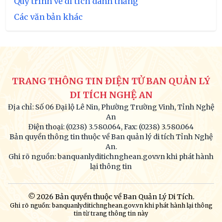
Quy trình về di tích danh thắng
Các văn bản khác
TRANG THÔNG TIN ĐIỆN TỬ BAN QUẢN LÝ
DI TÍCH NGHỆ AN
Địa chỉ: Số 06 Đại lộ Lê Nin, Phường Trường Vinh, Tỉnh Nghệ
An
Điện thoại: (0238) 3.580.064, Fax: (0238) 3.580.064
Bản quyền thông tin thuộc về Ban quản lý di tích Tỉnh Nghệ
An.
Ghi rõ nguồn: banquanlyditichnghean.gov.vn khi phát hành
lại thông tin
© 2026 Bản quyền thuộc về Ban Quản Lý Di Tích.
Ghi rõ nguồn: banquanlyditichnghean.gov.vn khi phát hành lại thông
tin từ trang thông tin này