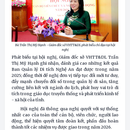
Bà Trần Thị Mỹ Hạnh - Giám đốc sở VHTT&DL phát biểu chỉ đạo tại hội
nghị
Phát biểu tại hội nghị, Giám đốc sở VHTT&DL Trần
Thị Mỹ Hạnh ghi nhận, đánh giá cao những kết quả
Ban Quản lý Di tích Nghệ An đạt được trong năm
2025; đồng thời đề nghị đơn vị tiếp tục đổi mới tư duy,
đẩy mạnh chuyển đổi số trong quản lý di sản, tăng
cường liên kết với ngành du lịch, phát huy vai trò di
tích trong giáo dục truyền thống và phát triển kinh tế
- xã hội của tỉnh.
Hội nghị đã thông qua nghị quyết với sự thống
nhất cao của toàn thể cán bộ, viên chức, người lao
động, thể hiện quyết tâm đoàn kết, phấn đấu hoàn
thành tốt các nhiệm vụ được giao trong năm 2026.