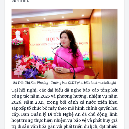
của tỉnh.
Bà Trần Thị Kim Phượng - Trưởng ban QLDT phát biểu khai mạc hội nghị
Tại hội nghị, các đại biểu đã nghe báo cáo tổng kết
công tác năm 2025 và phương hướng, nhiệm vụ năm
2026. Năm 2025, trong bối cảnh cả nước triển khai
sắp xếp tổ chức bộ máy theo mô hình chính quyền hai
cấp, Ban Quản lý Di tích Nghệ An đã chủ động, linh
hoạt trong thực hiện nhiệm vụ bảo vệ và phát huy giá
trị di sản văn hóa gắn với phát triển du lịch, đạt nhiều