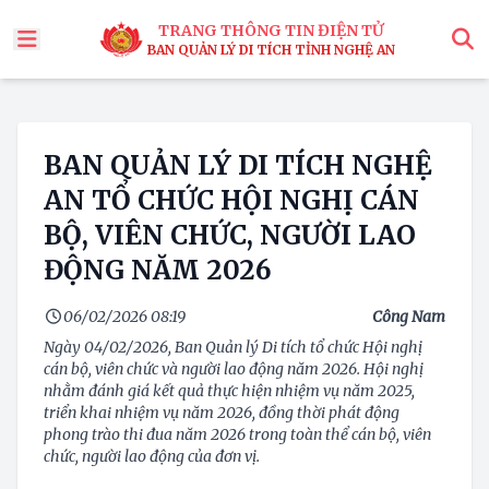
TRANG THÔNG TIN ĐIỆN TỬ
BAN QUẢN LÝ DI TÍCH TỈNH NGHỆ AN
x
Tìm
BAN QUẢN LÝ DI TÍCH NGHỆ
AN TỔ CHỨC HỘI NGHỊ CÁN
BỘ, VIÊN CHỨC, NGƯỜI LAO
ĐỘNG NĂM 2026
06/02/2026 08:19
Công Nam
Ngày 04/02/2026, Ban Quản lý Di tích tổ chức Hội nghị
cán bộ, viên chức và người lao động năm 2026. Hội nghị
nhằm đánh giá kết quả thực hiện nhiệm vụ năm 2025,
triển khai nhiệm vụ năm 2026, đồng thời phát động
phong trào thi đua năm 2026 trong toàn thể cán bộ, viên
chức, người lao động của đơn vị.