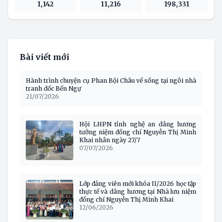
1,142
11,216
198,331
Bài viết mới
Hành trình chuyện cụ Phan Bội Châu về sống tại ngôi nhà
tranh dốc Bến Ngự
21/07/2026
Hội LHPN tỉnh nghệ an dâng hương
tưởng niệm đồng chí Nguyễn Thị Minh
Khai nhân ngày 27/7
07/07/2026
Lớp đảng viên mới khóa II/2026 học tập
thực tế và dâng hương tại Nhà lưu niệm
đồng chí Nguyễn Thị Minh Khai
12/06/2026