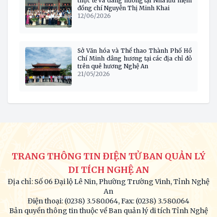
thực tế và dâng hương tại Nhà lưu niệm
đồng chí Nguyễn Thị Minh Khai
12/06/2026
Sở Văn hóa và Thể thao Thành Phố Hồ
Chí Minh dâng hương tại các địa chỉ đỏ
trên quê hương Nghệ An
21/05/2026
TRANG THÔNG TIN ĐIỆN TỬ BAN QUẢN LÝ
DI TÍCH NGHỆ AN
Địa chỉ: Số 06 Đại lộ Lê Nin, Phường Trường Vinh, Tỉnh Nghệ
An
Điện thoại: (0238) 3.580.064, Fax: (0238) 3.580.064
Bản quyền thông tin thuộc về Ban quản lý di tích Tỉnh Nghệ