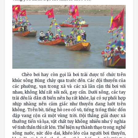
Chèo bơi hay còn gọi là bơi trải được tổ chức trên
khúc sông Bùng chảy qua trước đền. Các đội thuyền của
các phường, vạn trong xã và các xã lân cận thi bơi với
nhau, không khí rất sôi nổi, gay cấn. Dưới sông, các tay
trải đều là dân đi biển nên họ rất khỏe, lại có sự phối hợp
nhịp nhàng nên cảm giác như thuyền đang lướt trên
không. Trên bờ, tiếng hò reo cổ vũ, tiếng trống thúc dồn
dập vang rộn cả một vùng trời. Đội thắng giải được xã
thưởng tiền và lụa, vật chất tuy không nhiều như ý nghĩa
về tinh thần thì rất lớn. Thể hiện sự thành thạo trong nghề
sông nước, sức dẻo dai, khéo léo của người bơi thuyền,