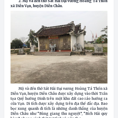
2. Mộ và đền thờ Sát Hải Đại vương Hoàng Tá Thốn
xã Diễn Vạn, huyện Diễn Châu.
Mộ và đền thờ Sát Hải Đại vương Hoàng Tá Thốn xã
Diễn Vạn, huyện Diễn Châu được xây dựng vào thời Trần
tọa Quý hướng Đinh trên một khu đất cao ráo hướng ra
cửa Vạn. Di tích được xây dựng trên địa thế đắc địa. Bao
bọc xung quanh di tích là những danh thắng của huyện
Diễn Châu như “Bùng giang thu nguyệt”, “Bích Hải quy