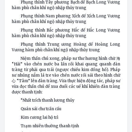
Phụng thỉnh Tây phương Bạch đế Bạch Long Vương
hàm phù chân khí ngộ nhập thủy trung
Phụng thỉnh Nam phương Xích đế Xích Long Vương
hàm phù chân khí ngộ nhập thủy trung
Phụng thỉnh Bắc phương Hắc đế Hắc Long Vương
hàm phù chân khí ngộ nhập thủy trung
Phụng thỉnh Trung ương Hoàng đế Hoàng Long
Vương hàm phù chân khí ngộ nhập thủy trung
Niệm thần chú xong, pháp sư thư hương hình chữ 海
“Hải” vào chén nước ba lần rồi khai quang quanh đàn
tràng từ phải qua trái (ngược chiều kim đồng hồ). Pháp
sư nhúng nắm lá tre vào chén nước rồi sái theo hình chữ
心 “Tâm” lên đàn tràng. Vừa thực hiện động tác, pháp sư
vừa đọc thần chú để xua đuổi các uế khí khiến đàn tràng
được thanh tịnh:
“Nhất trích thanh lương thủy
Quán sái chư trần cấu
Kim cương lai hộ trì
Trạm nhiên thường thanh tịnh