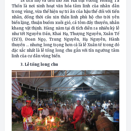
Di tích mộ và đền thờ Sát Hải Đại Vương Hoàng Tá
Thốn là nơi sinh hoạt văn hóa tâm linh của nhân dân
trong vùng, vừa thể hiện sự tri ân của hậu thế đối với tiền
nhân, đồng thời cầu xin thần linh phù hộ cho trời yên
biển lặng, thuận buồm xuôi gió, cá tôm đầy thuyền, nhân
khang vật thịnh. Hàng năm tại di tích diễn ra nhiều kỳ lễ
như tết Nguyên Đán, Khai Hạ, Thượng Nguyên, Xuân Tế
(15/3), Đoan Ngọ, Trung Nguyên, Hạ Nguyên, Hành
thuyền … nhưng long trọng hơn cả là lễ Xuân tế trong đó
đặc sắc nhất là lễ tống long chu gắn với tín ngưỡng tâm
linh của cư dân vùng biển.
3. Lễ tống long chu