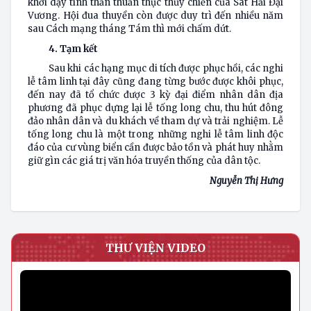
khơi dậy tinh thần thuần thục thủy chiến của Sát Hải Đại
Vương. Hội đua thuyền còn được duy trì đến nhiều năm
sau Cách mạng tháng Tám thì mới chấm dứt.
4. Tạm kết
Sau khi các hạng mục di tích được phục hồi, các nghi
lễ tâm linh tại đây cũng đang từng bước được khôi phục,
đến nay đã tổ chức được 3 kỳ đại điểm nhân dân địa
phương đã phục dựng lại lễ tống long chu, thu hút đông
đảo nhân dân và du khách về tham dự và trải nghiệm. Lễ
tống long chu là một trong những nghi lễ tâm linh độc
đáo của cư vùng biển cần được bảo tồn và phát huy nhằm
giữ gìn các giá trị văn hóa truyền thống của dân tộc.
Nguyễn Thị Hưng
THƯ VIỆN VIDEO