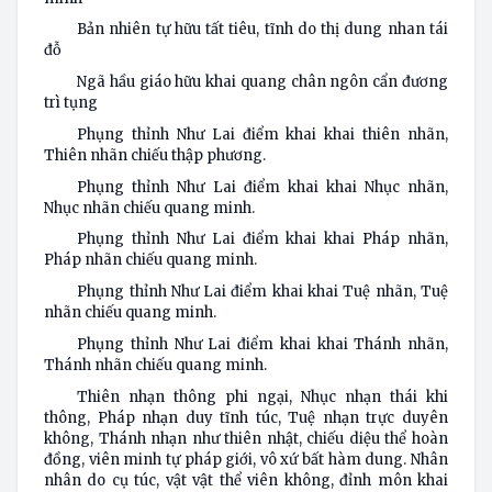
Bản nhiên tự hữu tất tiêu, tĩnh do thị dung nhan tái
đỗ
Ngã hầu giáo hữu khai quang chân ngôn cẩn đương
trì tụng
Phụng thỉnh Như Lai điểm khai khai thiên nhãn,
Thiên nhãn chiếu thập phương.
Phụng thỉnh Như Lai điểm khai khai Nhục nhãn,
Nhục nhãn chiếu quang minh.
Phụng thỉnh Như Lai điểm khai khai Pháp nhãn,
Pháp nhãn chiếu quang minh.
Phụng thỉnh Như Lai điểm khai khai Tuệ nhãn, Tuệ
nhãn chiếu quang minh.
Phụng thỉnh Như Lai điểm khai khai Thánh nhãn,
Thánh nhãn chiếu quang minh.
Thiên nhạn thông phi ngại, Nhục nhạn thái khi
thông, Pháp nhạn duy tĩnh túc, Tuệ nhạn trực duyên
không, Thánh nhạn như thiên nhật, chiếu diệu thể hoàn
đồng, viên minh tự pháp giới, vô xứ bất hàm dung. Nhân
nhân do cụ túc, vật vật thể viên không, đỉnh môn khai