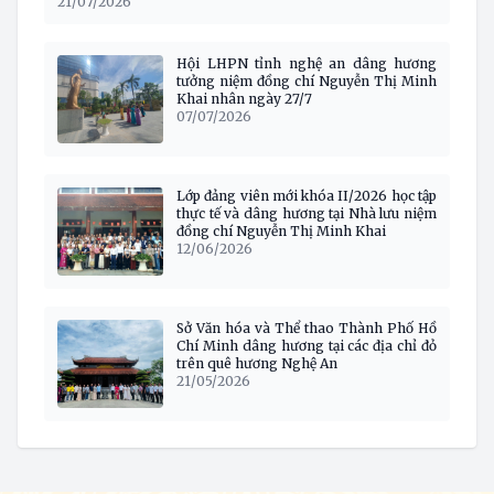
21/07/2026
Hội LHPN tỉnh nghệ an dâng hương
tưởng niệm đồng chí Nguyễn Thị Minh
Khai nhân ngày 27/7
07/07/2026
Lớp đảng viên mới khóa II/2026 học tập
thực tế và dâng hương tại Nhà lưu niệm
đồng chí Nguyễn Thị Minh Khai
12/06/2026
Sở Văn hóa và Thể thao Thành Phố Hồ
Chí Minh dâng hương tại các địa chỉ đỏ
trên quê hương Nghệ An
21/05/2026