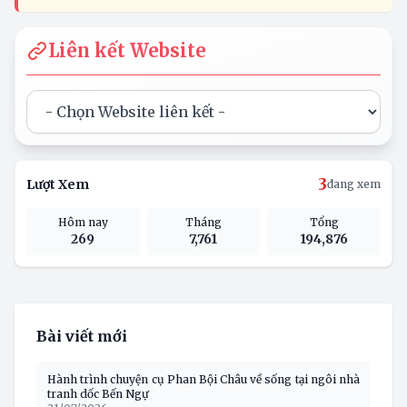
Liên kết Website
3
Lượt Xem
đang xem
Hôm nay
Tháng
Tổng
269
7,761
194,876
Bài viết mới
Hành trình chuyện cụ Phan Bội Châu về sống tại ngôi nhà
tranh dốc Bến Ngự