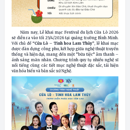
Năm nay, Lễ khai mạc Festival du lịch Cửa Lò 2026
sẽ diễn ra vào tối 25/4/2026 tại quảng trường Bình Minh.
Với chủ đề
“Cửa Lò – Tinh hoa Lam Thủy”
, lễ khai mạc
được dàn dựng công phu, kết hợp giữa nghệ thuật truyền
thống và hiện đại, mang đến một “bữa tiệc” âm thanh –
ánh sáng mãn nhãn. Chương trình quy tụ nhiều nghệ sĩ
nổi tiếng cùng các tiết mục nghệ thuật đặc sắc, tái hiện
văn hóa biển và bản sắc xứ Nghệ.