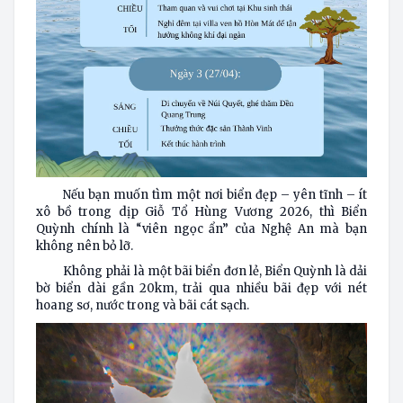
Nếu bạn muốn tìm một nơi biển đẹp – yên tĩnh – ít
xô bồ trong dịp
Giỗ Tổ Hùng Vương
2026, thì Biển
Quỳnh chính là “viên ngọc ẩn” của Nghệ An mà bạn
không nên bỏ lỡ.
Không phải là một bãi biển đơn lẻ, Biển Quỳnh là dải
bờ biển dài gần 20km, trải qua nhiều bãi đẹp với nét
hoang sơ, nước trong và bãi cát sạch.