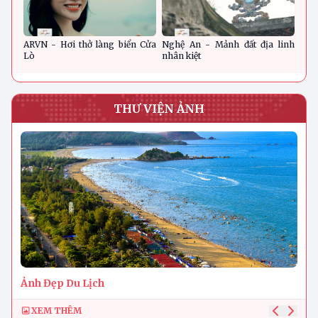
ARVN - Hơi thở làng biển Cửa
Nghệ An - Mảnh đất địa linh
Nghệ
Lò
nhân kiệt
THƯ VIỆN ẢNH
Ảnh Đẹp Du Lịch
XEM THÊM