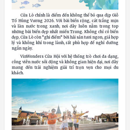
Cửa Lò
chính là điểm đến không thể bỏ qua dịp
Giỗ
Tổ Hùng Vương
2026. Với bãi biển rộng, cát trắng mịn
và làn nước trong xanh, nơi đây luôn nằm trong top
những bãi biển đẹp nhất miền Trung. Không chỉ có biển
đẹp, Cửa Lò còn “ghi điểm” bởi hải sản tươi ngon, giá hợp
lý và không khí trong lành, rất phù hợp để nghỉ dưỡng
ngắn ngày.
VinWonders Cửa Hội với hệ thống trò chơi đa dạng,
công viên nước sôi động và không gian hiện đại, nơi đây
mang đến trải nghiệm giải trí trọn vẹn cho mọi du
khách.