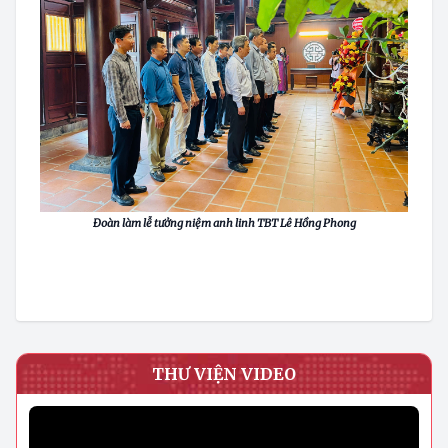
Đoàn làm lễ tưởng niệm anh linh TBT Lê Hồng Phong
THƯ VIỆN VIDEO