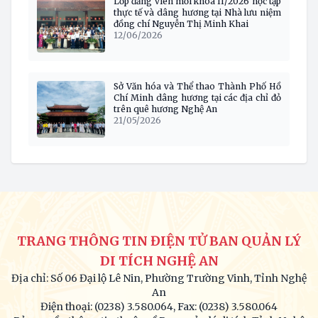
Lớp đảng viên mới khóa II/2026 học tập
thực tế và dâng hương tại Nhà lưu niệm
đồng chí Nguyễn Thị Minh Khai
12/06/2026
Sở Văn hóa và Thể thao Thành Phố Hồ
Chí Minh dâng hương tại các địa chỉ đỏ
trên quê hương Nghệ An
21/05/2026
TRANG THÔNG TIN ĐIỆN TỬ BAN QUẢN LÝ
DI TÍCH NGHỆ AN
Địa chỉ: Số 06 Đại lộ Lê Nin, Phường Trường Vinh, Tỉnh Nghệ
An
Điện thoại: (0238) 3.580.064, Fax: (0238) 3.580.064