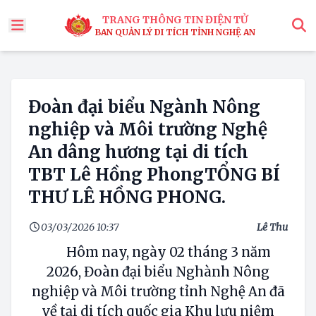
TRANG THÔNG TIN ĐIỆN TỬ
BAN QUẢN LÝ DI TÍCH TỈNH NGHỆ AN
x
Tìm
Đoàn đại biểu Ngành Nông
nghiệp và Môi trường Nghệ
An dâng hương tại di tích
TBT Lê Hồng PhongTỔNG BÍ
THƯ LÊ HỒNG PHONG.
03/03/2026 10:37
Lê Thu
Hôm nay, ngày 02 tháng 3 năm
2026, Đoàn đại biểu Nghành Nông
nghiệp và Môi trường tỉnh Nghệ An đã
về tại di tích quốc gia Khu lưu niệm