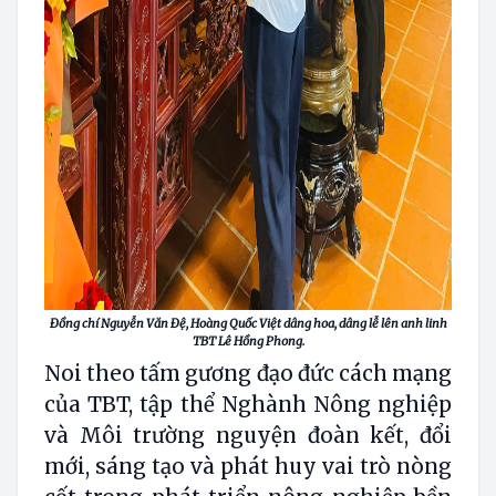
Đồng chí Nguyễn Văn Đệ, Hoàng Quốc Việt dâng hoa, dâng lễ lên anh linh
TBT Lê Hồng Phong.
Noi theo tấm gương đạo đức cách mạng
của TBT, tập thể Nghành Nông nghiệp
và Môi trường nguyện đoàn kết, đổi
mới, sáng tạo và phát huy vai trò nòng